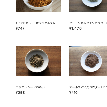
【インドカレー】オリジナルブレン
グリーンカルダモンパウダー（
ドスパイス（100g）
g）
¥747
¥1,470
アジワンシード（50g）
オールスパイスパウダー（100
¥258
¥410