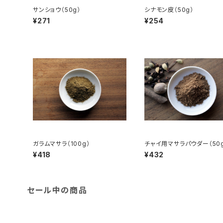
サンショウ（50g）
シナモン皮（50g）
¥271
¥254
ガラムマサラ（100g）
チャイ用マサラパウダー（50
¥418
¥432
セール中の商品