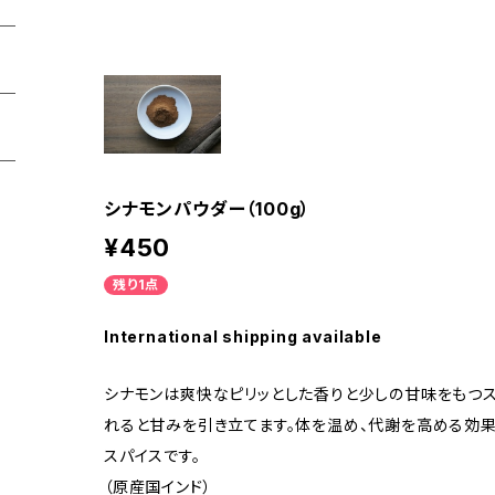
シナモンパウダー（100g）
¥450
残り1点
International shipping available
シナモンは爽快なピリッとした香りと少しの甘味をもつ
れると甘みを引き立てます。体を温め、代謝を高める効
スパイスです。
（原産国インド）