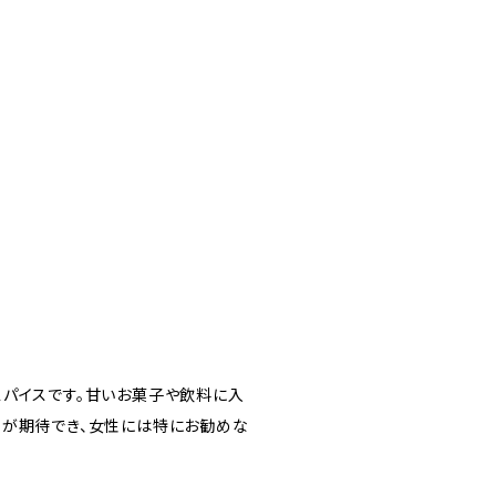
スパイスです。甘いお菓子や飲料に入
果が期待でき、女性には特にお勧めな