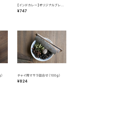
【インドカレー】オリジナルブレン
ドスパイス（100g）
¥747
g）
チャイ用マサラ詰合せ（100g）
¥824