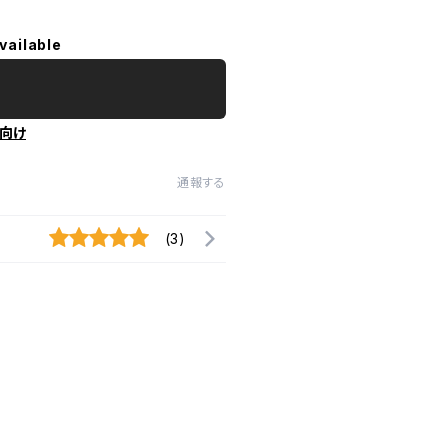
vailable
向け
通報する
(3)