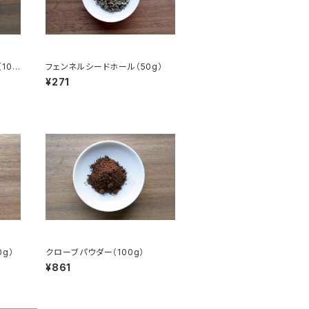
100
フェンネルシードホール（50g）
¥271
g）
クローブパウダー（100g）
¥861