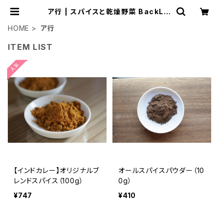
ア行 | スパイスと乾燥野菜 BackLa.
co
HOME
ア行
ITEM LIST
【インドカレー】オリジナルブ
オールスパイスパウダー（10
レンドスパイス（100g）
0g）
¥747
¥410