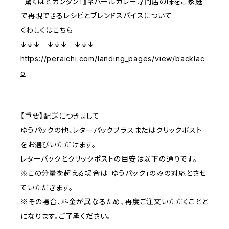
『驚くほどカンタン！』ネパールカレー専門店の味をご家庭
で再現できるレシピとブレンドスパイスについて
くわしくはこちら
↓↓↓ ↓↓↓ ↓↓↓
https://peraichi.com/landing_pages/view/backlac
o
【重要】配送につきまして
ゆうパックの他、レターパックプラスまたはクリックポスト
をお選びいただけます。
レターパックとクリックポストの目安は以下の通りです。
※この分量を超える場合は「ゆうパック」のみの対応とさせ
ていただきます。
※その場合、料金が異なるため、再度ご注文いただくことと
になります。ご了承ください。