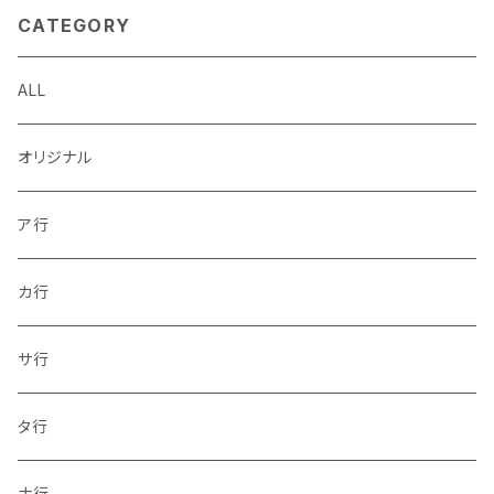
CATEGORY
ALL
オリジナル
ア行
カ行
サ行
タ行
ナ行