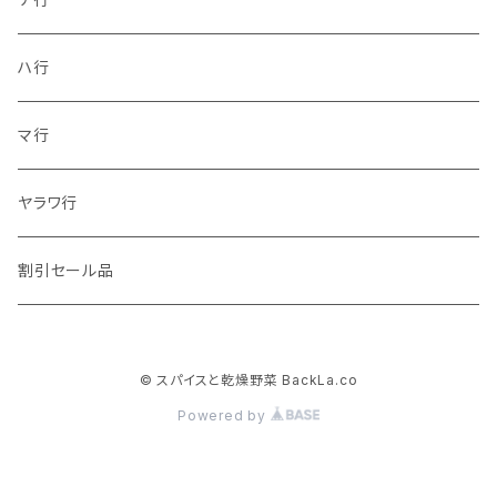
ハ行
マ行
ヤラワ行
割引セール品
© スパイスと乾燥野菜 BackLa.co
Powered by