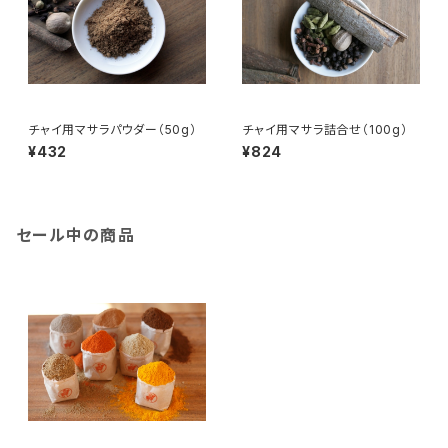
チャイ用マサラパウダー（50g）
チャイ用マサラ詰合せ（100g）
¥432
¥824
セール中の商品