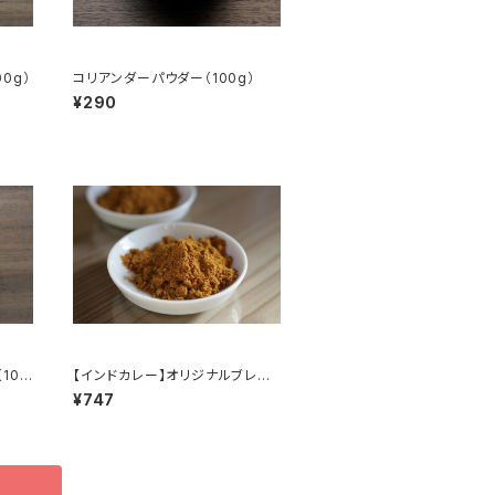
0g）
コリアンダーパウダー（100g）
¥290
100
【インドカレー】オリジナルブレン
ドスパイス（100g）
¥747