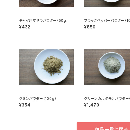
チャイ用マサラパウダー（50g）
ブラックペッパーパウダー（10
¥432
¥850
クミンパウダー（100g）
グリーンカルダモンパウダー（
g）
¥354
¥1,470
商品一覧に戻る