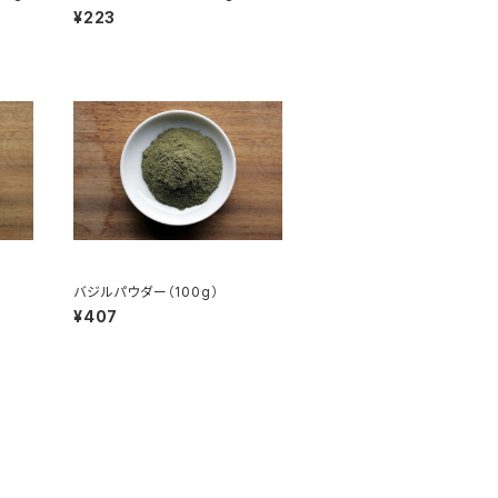
¥223
バジルパウダー（100g）
¥407