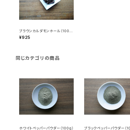
ブラウンカルダモンホール（100
g）
¥925
同じカテゴリの商品
ホワイトペッパーパウダー（100g）
ブラックペッパーパウダー（10