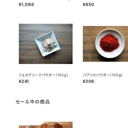
¥1,086
¥850
フェヌグリークパウダー（100g）
パプリカパウダー（100g）
¥241
¥306
セール中の商品